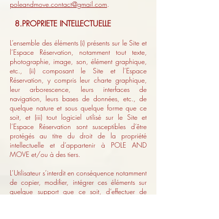
poleandmove.contact@gmail.com
.
8.PROPRIETE INTELLECTUELLE
L’ensemble des éléments (i) présents sur le Site et
l’Espace Réservation, notamment tout texte,
photographie, image, son, élément graphique,
etc., (ii) composant le Site et l’Espace
Réservation, y compris leur charte graphique,
leur arborescence, leurs interfaces de
navigation, leurs bases de données, etc., de
quelque nature et sous quelque forme que ce
soit, et (iii) tout logiciel utilisé sur le Site et
l’Espace Réservation sont susceptibles d’être
protégés au titre du droit de la propriété
intellectuelle et d’appartenir à POLE AND
MOVE et/ou à des tiers.
L’Utilisateur s’interdit en conséquence notamment
de copier, modifier, intégrer ces éléments sur
quelque support que ce soit, d’effectuer de
l’ingénierie inverse ou d’user de toute autre
méthode pour tenter d’accéder aux éventuels