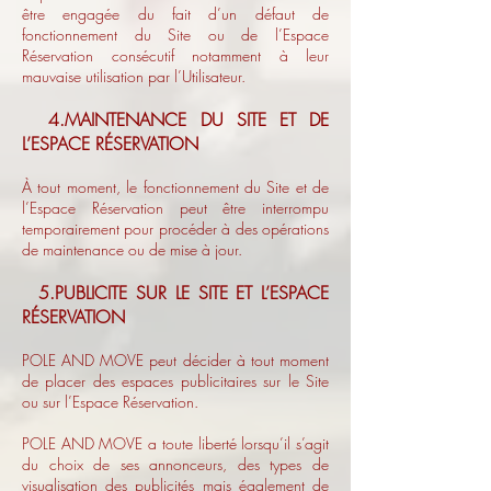
être engagée du fait d’un défaut de
fonctionnement du Site ou de l’Espace
Réservation consécutif notamment à leur
mauvaise utilisation par l’Utilisateur.
4.MAINTENANCE DU SITE ET DE
L’ESPACE RÉSERVATION
À tout moment, le fonctionnement du Site et de
l’Espace Réservation peut être interrompu
temporairement pour procéder à des opérations
de maintenance ou de mise à jour.
5.PUBLICITE SUR LE SITE ET L’ESPACE
RÉSERVATION
POLE AND MOVE peut décider à tout moment
de placer des espaces publicitaires sur le Site
ou sur l’Espace Réservation.
POLE AND MOVE a toute liberté lorsqu’il s’agit
du choix de ses annonceurs, des types de
visualisation des publicités mais également de