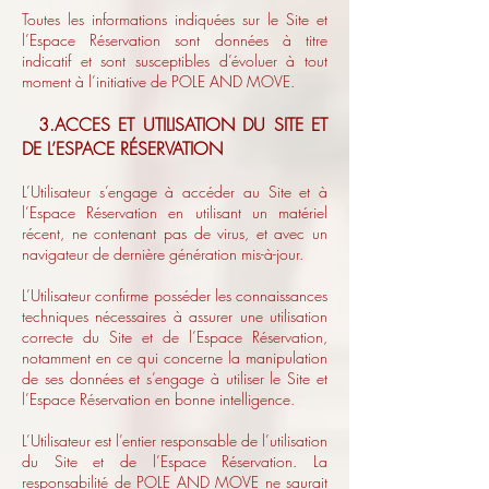
Toutes les informations indiquées sur le Site et
l’Espace Réservation sont données à titre
indicatif et sont susceptibles d’évoluer à tout
moment à l’initiative de POLE AND MOVE.
3.ACCES ET UTILISATION DU SITE ET
DE L’ESPACE RÉSERVATION
L’Utilisateur s’engage à accéder au Site et à
l’Espace Réservation en utilisant un matériel
récent, ne contenant pas de virus, et avec un
navigateur de dernière génération mis-à-jour.
L’Utilisateur confirme posséder les connaissances
techniques nécessaires à assurer une utilisation
correcte du Site et de l’Espace Réservation,
notamment en ce qui concerne la manipulation
de ses données et s’engage à utiliser le Site et
l’Espace Réservation en bonne intelligence.
L’Utilisateur est l’entier responsable de l’utilisation
du Site et de l’Espace Réservation. La
responsabilité de POLE AND MOVE ne saurait