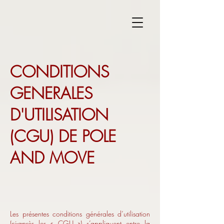
CONDITIONS
GENERALES
D'UTILISATION
(CGU) DE POLE
AND MOVE
Les présentes conditions générales d’utilisation
(ci-après les « CGU ») s’appliquent entre la