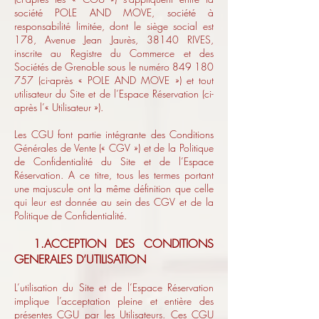
société POLE AND MOVE, société à
responsabilité limitée, dont le siège social est
178, Avenue Jean Jaurès, 38140 RIVES,
inscrite au Registre du Commerce et des
Sociétés de Grenoble sous le numéro
849 180
757
(ci-après « POLE AND MOVE ») et tout
utilisateur du Site et de l’Espace Réservation (ci-
après l’« Utilisateur »).
Les CGU font partie intégrante des Conditions
Générales de Vente (« CGV ») et de la Politique
de Confidentialité du Site et de l’Espace
Réservation. A ce titre, tous les termes portant
une majuscule ont la même définition que celle
qui leur est donnée au sein des CGV et de la
Politique de Confidentialité.
1.ACCEPTION DES CONDITIONS
GENERALES D’UTILISATION
L’utilisation du Site et de l’Espace Réservation
implique l’acceptation pleine et entière des
présentes CGU par les Utilisateurs. Ces CGU